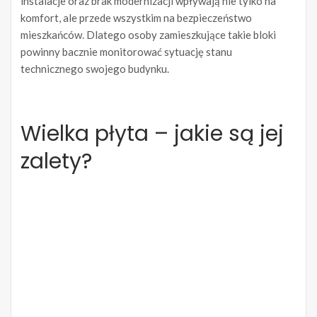
instalacje oraz brak modernizacji wpływają nie tylko na
komfort, ale przede wszystkim na bezpieczeństwo
mieszkańców. Dlatego osoby zamieszkujące takie bloki
powinny bacznie monitorować sytuację stanu
technicznego swojego budynku.
Wielka płyta – jakie są jej
zalety?