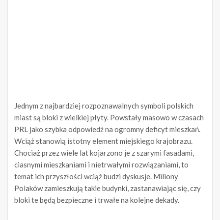
Jednym z najbardziej rozpoznawalnych symboli polskich
miast są bloki z wielkiej płyty. Powstały masowo w czasach
PRL jako szybka odpowiedź na ogromny deficyt mieszkań.
Wciąż stanowią istotny element miejskiego krajobrazu.
Chociaż przez wiele lat kojarzono je z szarymi fasadami,
ciasnymi mieszkaniami i nietrwałymi rozwiązaniami, to
temat ich przyszłości wciąż budzi dyskusje. Miliony
Polaków zamieszkują takie budynki, zastanawiając się, czy
bloki te będą bezpieczne i trwałe na kolejne dekady.