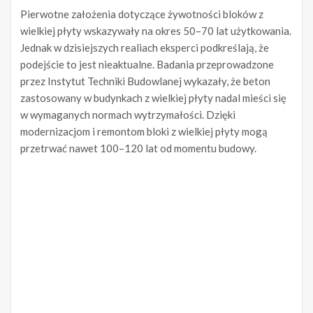
Pierwotne założenia dotyczące żywotności bloków z
wielkiej płyty wskazywały na okres 50–70 lat użytkowania.
Jednak w dzisiejszych realiach eksperci podkreślają, że
podejście to jest nieaktualne. Badania przeprowadzone
przez Instytut Techniki Budowlanej wykazały, że beton
zastosowany w budynkach z wielkiej płyty nadal mieści się
w wymaganych normach wytrzymałości. Dzięki
modernizacjom i remontom bloki z wielkiej płyty mogą
przetrwać nawet 100–120 lat od momentu budowy.