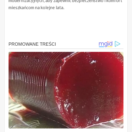
modernizacyjnych, aby zapewnić bezpieczeństwo i komfort
mieszkańcom na kolejne lata.