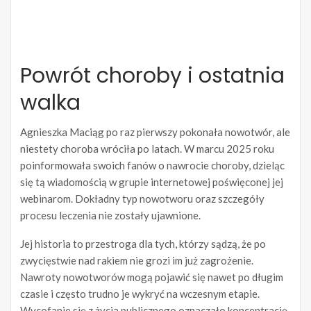
Powrót choroby i ostatnia
walka
Agnieszka Maciąg po raz pierwszy pokonała nowotwór, ale
niestety choroba wróciła po latach. W marcu 2025 roku
poinformowała swoich fanów o nawrocie choroby, dzieląc
się tą wiadomością w grupie internetowej poświęconej jej
webinarom. Dokładny typ nowotworu oraz szczegóły
procesu leczenia nie zostały ujawnione.
Jej historia to przestroga dla tych, którzy sądzą, że po
zwycięstwie nad rakiem nie grozi im już zagrożenie.
Nawroty nowotworów mogą pojawić się nawet po długim
czasie i często trudno je wykryć na wczesnym etapie.
Wycofanie się z życia publicznego oznaczało koncentrację