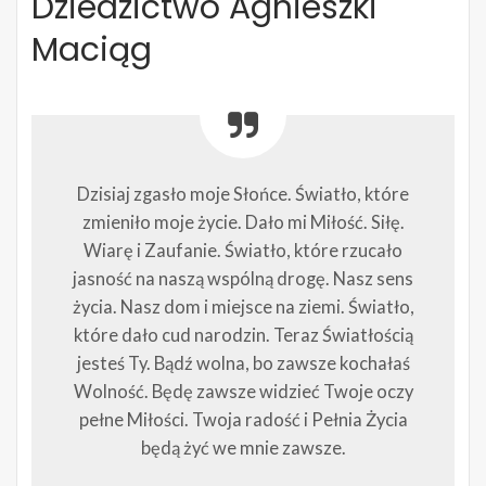
Dziedzictwo Agnieszki
Maciąg
Dzisiaj zgasło moje Słońce. Światło, które
zmieniło moje życie. Dało mi Miłość. Siłę.
Wiarę i Zaufanie. Światło, które rzucało
jasność na naszą wspólną drogę. Nasz sens
życia. Nasz dom i miejsce na ziemi. Światło,
które dało cud narodzin. Teraz Światłością
jesteś Ty. Bądź wolna, bo zawsze kochałaś
Wolność. Będę zawsze widzieć Twoje oczy
pełne Miłości. Twoja radość i Pełnia Życia
będą żyć we mnie zawsze.