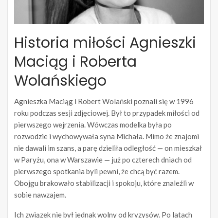
Historia miłości Agnieszki
Maciąg i Roberta
Wolańskiego
Agnieszka Maciąg i Robert Wolański poznali się w 1996
roku podczas sesji zdjęciowej. Był to przypadek miłości od
pierwszego wejrzenia. Wówczas modelka była po
rozwodzie i wychowywała syna Michała. Mimo że znajomi
nie dawali im szans, a parę dzieliła odległość — on mieszkał
w Paryżu, ona w Warszawie — już po czterech dniach od
pierwszego spotkania byli pewni, że chcą być razem.
Obojgu brakowało stabilizacji i spokoju, które znaleźli w
sobie nawzajem.
Ich związek nie był jednak wolny od kryzysów. Po latach