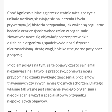
Choć Agnieszka Maciąg przez ostatnie miesiące życia
unikała mediów, skupiając się na leczeniu i życiu
prywatnym, jej historia przypomina, jak ważne są regularne
badania oraz czujność wobec zmian w organizmie.
Nowotwór może się objawiać poprzez przewlekłe
osłabienie organizmu, spadek wydolności fizycznej,
nieuzasadnioną utratę wagi, bóle kostne, nocne poty oraz
gorączkę.
Problem polega na tym, że te objawy często są niemal
niezauważalne i łatwo je przeoczyć, ponieważ mogą
przypominać oznaki zwykłego zmęczenia, problemów
trawiennych czy innych, mniej groźnych schorzeń. Dlatego
właśnie tak ważne jest słuchanie swojego organizmu i
nieodkładanie wizyt u specjalistów w przypadku
niepokojących objawów.