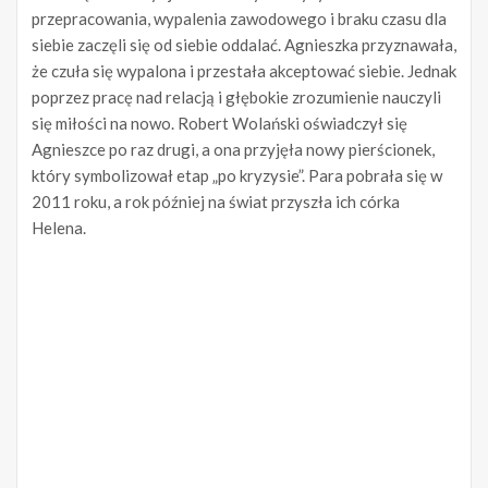
przepracowania, wypalenia zawodowego i braku czasu dla
siebie zaczęli się od siebie oddalać. Agnieszka przyznawała,
że czuła się wypalona i przestała akceptować siebie. Jednak
poprzez pracę nad relacją i głębokie zrozumienie nauczyli
się miłości na nowo. Robert Wolański oświadczył się
Agnieszce po raz drugi, a ona przyjęła nowy pierścionek,
który symbolizował etap „po kryzysie”. Para pobrała się w
2011 roku, a rok później na świat przyszła ich córka
Helena.