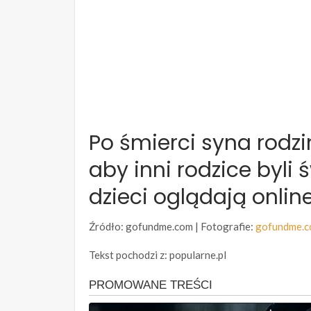
Po śmierci syna rodz
aby inni rodzice byli
dzieci oglądają onlin
Źródło: gofundme.com | Fotografie:
gofundme.
Tekst pochodzi z: popularne.pl