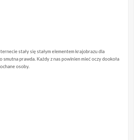
nternecie stały się stałym elementem krajobrazu dla
to smutna prawda. Każdy z nas powinien mieć oczy dookoła
ukochane osoby.