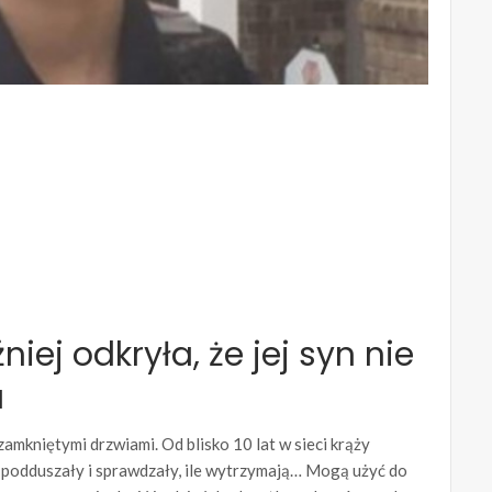
iej odkryła, że jej syn nie
a
zamkniętymi drzwiami. Od blisko 10 lat w sieci krąży
ię podduszały i sprawdzały, ile wytrzymają… Mogą użyć do