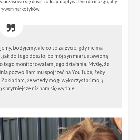
 tymczasowo się dusić i odciąć dopływ tlenu do mózgu, aby
pływem narkotyków.
jemy, bo żyjemy, ale co to za życie, gdy nie ma
 jak do tego doszło, bo mój syn miał ustawioną
 do tego monitorowałam jego działania. Myślę, że
nia pozwoliłam mu spojrzeć na YouTube, żeby
. Zakładam, że wtedy mógł wykorzystać moją
są sprytniejsze niż nam się wydaje…