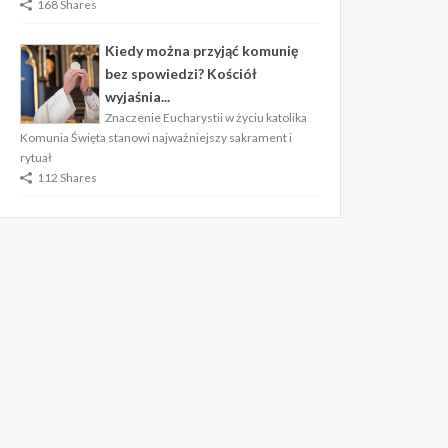
168 Shares
Kiedy można przyjąć komunię
bez spowiedzi? Kościół
wyjaśnia...
Znaczenie Eucharystii w życiu katolika
Komunia Święta stanowi najważniejszy sakrament i
rytuał
112 Shares