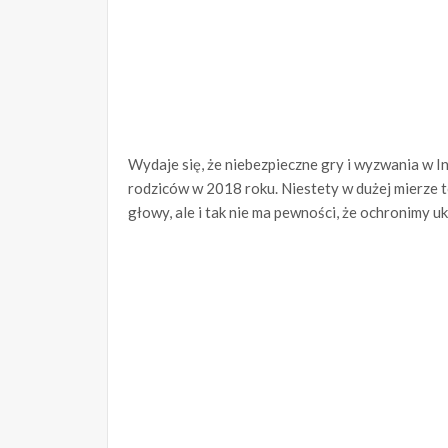
Wydaje się, że niebezpieczne gry i wyzwania w I
rodziców w 2018 roku. Niestety w dużej mierze 
głowy, ale i tak nie ma pewności, że ochronimy 