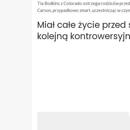
Tia Bodkins z Colorado ostrzega rodziców przed k
Carson, przypadkowo zmarł, uczestnicząc w czymś
Miał całe życie przed
kolejną kontrowersyjn