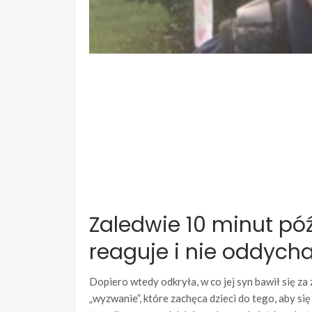
Zaledwie 10 minut późn
reaguje i nie oddych
Dopiero wtedy odkryła, w co jej syn bawił się za 
„wyzwanie”, które zachęca dzieci do tego, aby s